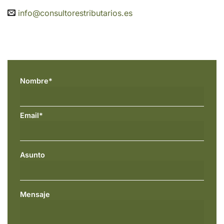
info@consultorestributarios.es
Nombre*
Email*
Asunto
Mensaje